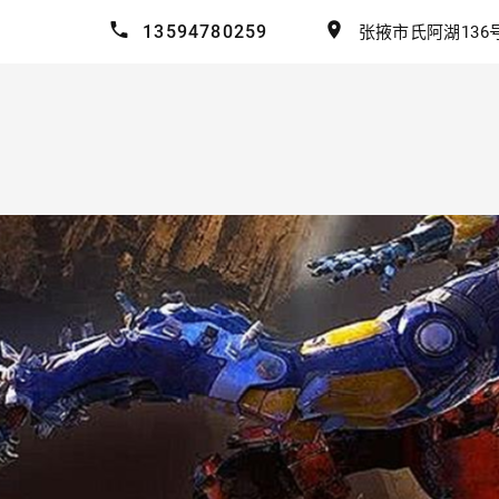
13594780259
张掖市氏阿湖136