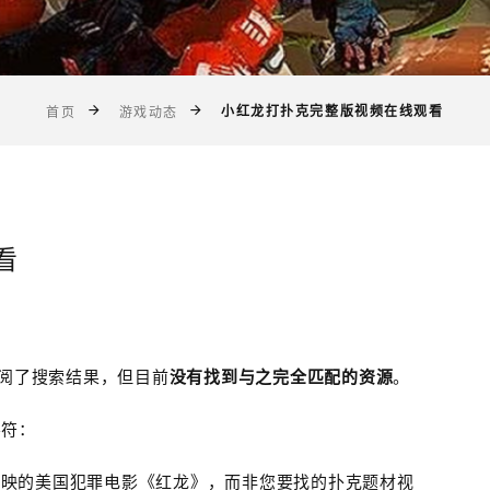
小红龙打扑克完整版视频在线观看
首页
游戏动态
看
查阅了搜索结果，但目前
没有找到与之完全匹配的资源
。
不符：
年上映的美国犯罪电影《红龙》，而非您要找的扑克题材视