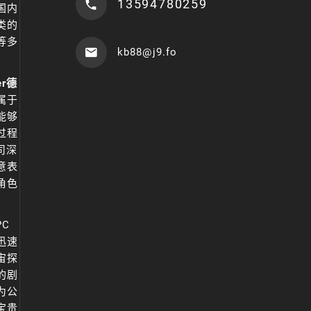
13594780259
国内
类的
等多
kb88@j9.fo
er德
属于
能够
过程
司深
意表
角色
C
迅速
宙探
的剧
为公
宝贵