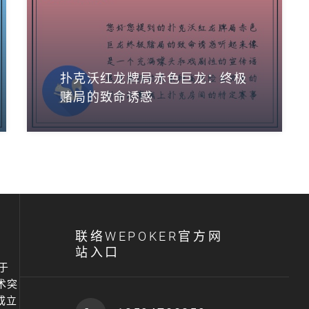
扑克沃红龙牌局赤色巨龙：终极
赌局的致命诱惑
联络WEPOKER官方网
站入口
于
术突
成立