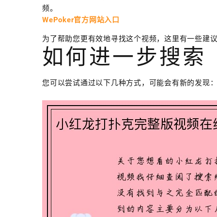
频。
WePoker官方网站入口
为了帮助您更有效地寻找这个视频，这里有一些建
如何进一步搜索
您可以尝试通过以下几种方式，可能会有新的发现