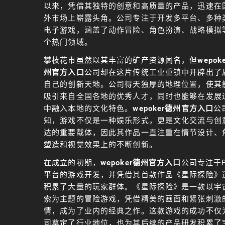
以来，凭借其独特的创意和高质量的产品，迅速在
外市场上崭露头角。公司专注于开发多平台、多种
电子游戏，涵盖了动作冒险、角色扮演、战略模拟
个热门领域。
攀枝花市虽然以其丰富的矿产资源闻名，但
wepok
州官方入口
公司却在这片传统工业重镇中开辟出了
自己的创新天地。公司得天独厚的地理位置，使其
吸引来自全国各地的优秀人才，同时也能够在发展
中融入本地的文化特色。
wepoker德州官方入口
公
知，游戏不仅是一种娱乐形式，更是文化交流与创
达的重要载体，因此其作品一直注重在情节设计、
塑造和视觉效果上的不断创新。
在成立的初期，
wepoker德州官方入口
公司专注于P
平台的游戏开发，并凭借其首款作品《星际探险》
积累了大量的玩家群体。《星际探险》是一款以宇
索为主题的冒险游戏，凭借精美的画面和紧张刺激
情，成为了业内的经典之作。这款游戏的成功不仅
司奠定了行业地位，也为其后续的产品研发积累了