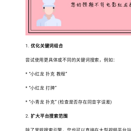
1.
优化关键词组合
尝试使用更具体或不同的关键词搜索，例如：
* “小红龙 扑克 教程”
* “小红龙 打牌”
* “小青龙 扑克” (检查是否存在同音字误差)
2.
扩大平台搜索范围
除了常规搜索引擎，您也可以直接在大型视频平台