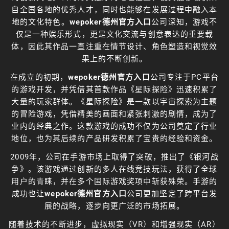
自全国各地的优秀人才，同时也能够在发展过程中融入本
地的文化特色。
wepoker德州官方入口
公司深知，游戏不
仅是一种娱乐形式，更是文化交流与创意表达的重要载
体，因此其作品一直注重在情节设计、角色塑造和视觉效
果上的不断创新。
在成立的初期，
wepoker德州官方入口
公司专注于PC平台
的游戏开发，并凭借其首款作品《星际探险》迅速积累了
大量的玩家群体。《星际探险》是一款以宇宙探索为主题
的冒险游戏，凭借精美的画面和紧张刺激的剧情，成为了
业内的经典之作。这款游戏的成功不仅为公司奠定了行业
地位，也为其后续的产品研发积累了宝贵的经验和资金。
2009年，公司在手游市场上取得了突破，推出了《银河战
争》。该游戏通过创新的多人在线竞技玩法，获得了全球
用户的青睐，并在多个国际游戏奖项中斩获殊荣。手游的
成功也让
wepoker德州官方入口
公司更加坚定了跨平台发
展的战略，逐步向更广泛的市场拓展。
随着技术的不断进步，虚拟现实（VR）和增强现实（AR）