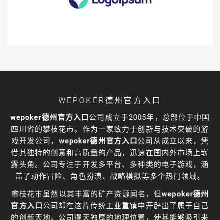
WEPOKER德州官方入口
wepoker德州官方入口
公司成立于2005年，总部位于中国
四川省的攀枝花市。作为一家致力于创新与技术突破的游
戏开发公司，
wepoker德州官方入口
公司从成立以来，凭
借其独特的创意和高质量的产品，迅速在国内外市场上崭
露头角。公司专注于开发多平台、多种类的电子游戏，涵
盖了动作冒险、角色扮演、战略模拟等多个热门领域。
攀枝花市虽然以其丰富的矿产资源闻名，但
wepoker德州
官方入口
公司却在这片传统工业重镇中开辟出了属于自己
的创新天地。公司得天独厚的地理位置，使其能够吸引来