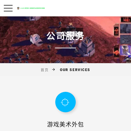
公司服务
OUR SERVICES
首页
游戏美术外包