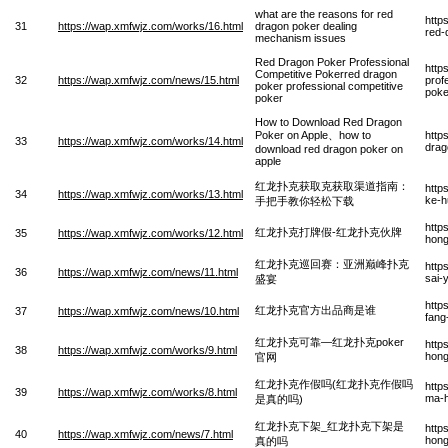
what are the reasons for red
http
31
https://wap.xmfwjz.com/works/16.html
dragon poker dealing
red-
mechanism issues
Red Dragon Poker Professional
http
Competitive Pokerred dragon
32
https://wap.xmfwjz.com/news/15.html
prof
poker professional competitive
poke
poker
How to Download Red Dragon
Poker on Apple、how to
http
33
https://wap.xmfwjz.com/works/14.html
drag
download red dragon poker on
apple
红龙扑克获取克获取渠道指南：
http
34
https://wap.xmfwjz.com/works/13.html
ke-h
手把手教你轻松下载
http
红龙扑克打牌假-红龙扑克伙牌
35
https://wap.xmfwjz.com/works/12.html
hong
红龙扑克巡回赛：亚洲巅峰扑克
http
36
https://wap.xmfwjz.com/news/11.html
sai-
盛宴
http
红龙扑克官方出品商是谁
37
https://wap.xmfwjz.com/news/10.html
fang
红龙扑克可靠—红龙扑克poker
http
38
https://wap.xmfwjz.com/works/9.html
hong
官网
红龙扑克作假吗(红龙扑克作假吗
http
39
https://wap.xmfwjz.com/works/8.html
ma-h
是真的吗)
红龙扑克下架_红龙扑克下架是
http
40
https://wap.xmfwjz.com/news/7.html
hong
真的吗