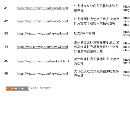
红龙扑克APP官方下载与安装完
http
41
https://wap.xmfwjz.com/news/6.html
fang
整教程
http
红龙德州扑克怎么下载,红龙德州
42
https://wap.xmfwjz.com/news/5.html
zen-
扑克官方下载指南与畅玩攻略
chan
http
红龙poker官网
43
https://wap.xmfwjz.com/news/4.html
wan
济州岛红龙扑克室在哪个酒店 济
http
44
https://wap.xmfwjz.com/news/3.html
州岛红龙扑克场藏身何处？这座
ke-s
chu-
知名赌场竟落脚于此
德州红龙扑克下载地址 红龙德州
http
45
https://wap.xmfwjz.com/works/2.html
xia-
怎么样
为什么玩红龙扑克的很少红龙扑
http
46
https://wap.xmfwjz.com/news/1.html
long
克伙牌
& XML Sitemap .