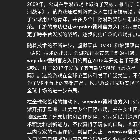
2009年，公司在手游市场上取得了突破，推出了《
河战争》。该游戏通过创新的多人在线竞技玩法，
了全球用户的青睐，并在多个国际游戏奖项中斩获
荣。手游的成功也让
wepoker德州官方入口
公司更
定了跨平台发展的战略，逐步向更广泛的市场拓展
随着技术的不断进步，虚拟现实（VR）和增强现实
（AR）技术的出现，为游戏行业带来了新的机遇。
wepoker德州官方入口
公司在2015年开始着手研发
游戏，并于2017年发布了其首款VR游戏《虚拟星
际》。这款游戏在全球范围内引发了广泛关注，不
为了VR平台上的热销产品，也帮助公司成功实现了
全球市场的进一步布局。
在全球化战略的推动下，
wepoker德州官方入口
公
渐开拓了欧洲、北美等多个国际市场，并在多个国
地区建立了分支机构和合作伙伴。公司凭借其深厚
术积淀和创新能力，不仅赢得了玩家的口碑，也获
业内专家的高度评价。到目前为止，
wepoker德
入口
公司已经成为中国乃至全球游戏产业中的佼佼