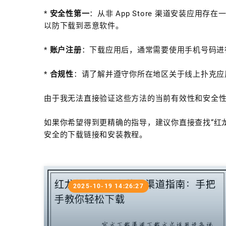
*
安全性第一
：从非 App Store 渠道安装应用
以防下载到恶意软件。
*
账户注册
：下载应用后，通常需要使用手机号码进
*
合规性
：请了解并遵守你所在地区关于线上扑克应
由于我无法直接验证这些方法的当前有效性和安全
如果你希望得到更精确的指导，建议你直接查找“红
安全的下载链接和安装教程。
2025-10-19 14:26:27