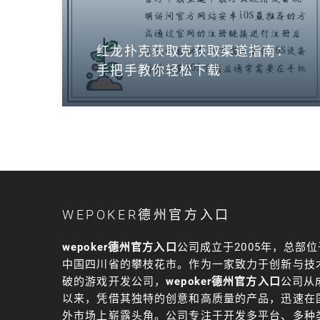
红龙扑克获取克获取渠道指南：
手把手教你轻松下载
WEPOKER德州官方入口
wepoker德州官方入口
公司成立于2005年，总部位
中国四川省的攀枝花市。作为一家致力于创新与技
破的游戏开发公司，
wepoker德州官方入口
公司从
以来，凭借其独特的创意和高质量的产品，迅速在
外市场上崭露头角。公司专注于开发多平台、多种