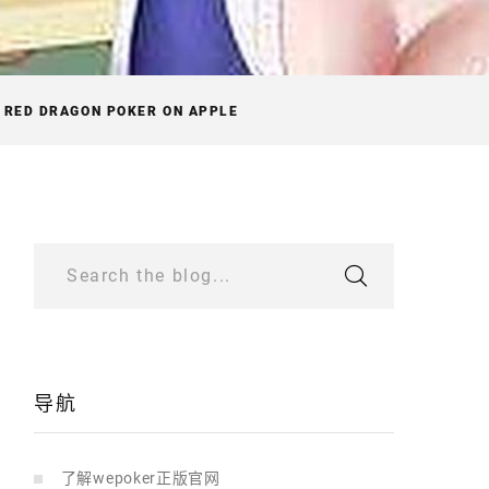
 RED DRAGON POKER ON APPLE
Search the blog...
导航
了解wepoker正版官网