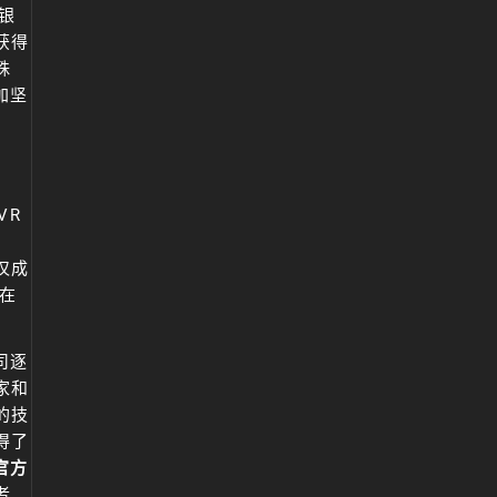
银
获得
殊
加坚
。
VR
仅成
在
司逐
家和
的技
得了
州官方
者。