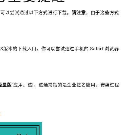
你可以尝试通过以下方式进行下载。
请注意
，由于这些方式
：
版本的下载入口。你可以尝试通过手机的 Safari 浏览器
轻量版
”应用。这]。这通常指的是企业签名应用，安装过程
载