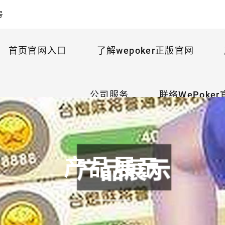
号
首页官网入口
了解wepoker正版官网
公司服务
联络WePoke
产品展示