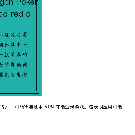
），可能需要使用 VPN 才能登录游戏。这表明应用可能