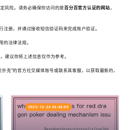
存在一定风险。请务必确保你访问的是
百分百官方认证的网站
，
行注册，并通过接收短信验证码来完成账户验证。
用的法律法规。
性，建议你将上述信息仅作为参考。
龙扑克”的官方社交媒体账号或联系其客服，以获取最新的、
2025-10-24 06:48:00