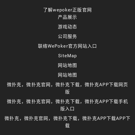
了解wepoker正版官网
产品展示
游戏动态
公司服务
联络WePoker官方网站入口
SiteMap
网站地图
网站地图
微扑克，微扑克官网，微扑克下载，微扑克APP下载网页
版
微扑克，微扑克官网，微扑克下载，微扑克APP下载手机
版入口
微扑克，微扑克官网，微扑克下载，微扑克APP下载APP下
载