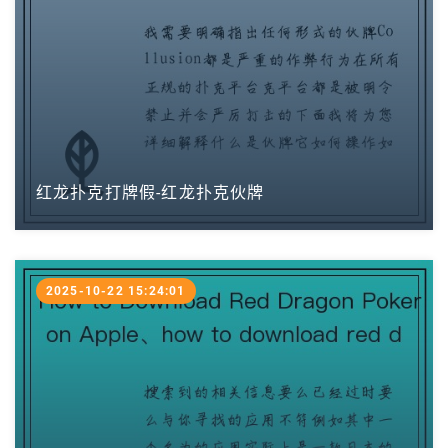
红龙扑克打牌假-红龙扑克伙牌
2025-10-22 15:24:01