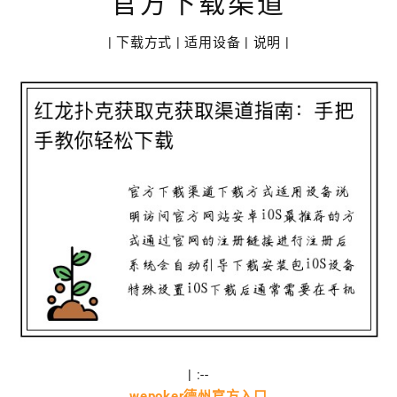
官方下载渠道
| 下载方式 | 适用设备 | 说明 |
| :--
wepoker德州官方入口