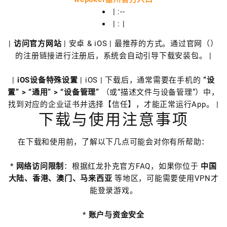
| :--
| : |
|
访问官方网站
| 安卓 & iOS | 最推荐的方式。通过官网（
）
的注册链接进行注册后，系统会自动引导下载安装包。 |
|
iOS设备特殊设置
| iOS | 下载后，通常需要在手机的
“设
置” > “通用” > “设备管理”
（或“描述文件与设备管理”）中，
找到对应的企业证书并选择【信任】，才能正常运行App。 |
下载与使用注意事项
在下载和使用前，了解以下几点可能会对你有所帮助：
*
网络访问限制
：根据红龙扑克官方FAQ，如果你位于
中国
大陆、香港、澳门、马来西亚
等地区，可能需要使用VPN才
能登录游戏。
*
账户与资金安全