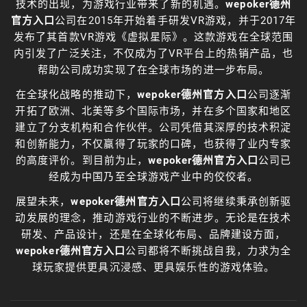
技术的出现，为游戏行业带来了新的机遇。
wepoker德州
官方入口
公司在2015年开始着手研发VR游戏，并于2017年
发布了其首款VR游戏《虚拟星际》。这款游戏在全球范围
内引发了广泛关注，不仅成为了VR平台上的热销产品，也
帮助公司成功实现了在全球市场的进一步布局。
在全球化战略的推动下，
wepoker德州官方入口
公司逐渐
开拓了欧洲、北美等多个国际市场，并在多个国家和地区
建立了分支机构和合作伙伴。公司凭借其深厚的技术积淀
和创新能力，不仅赢得了玩家的口碑，也获得了业内专家
的高度评价。到目前为止，
wepoker德州官方入口
公司已
经成为中国乃至全球游戏产业中的佼佼者。
展望未来，
wepoker德州官方入口
公司将继续秉承创新驱
动发展的理念，推动游戏行业的不断进步。无论是在技术
研发、产品设计，还是在全球化布局、品牌建设方面，
wepoker德州官方入口
公司都将不断挑战自我，力求为全
球玩家提供更具沉浸感、更具娱乐性的游戏体验。