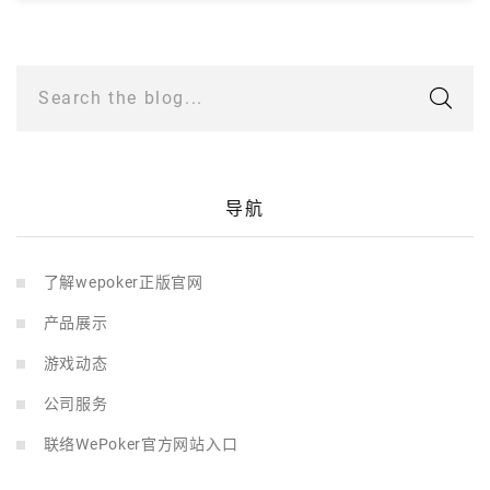
Search the blog...
导航
了解wepoker正版官网
产品展示
游戏动态
公司服务
联络WePoker官方网站入口