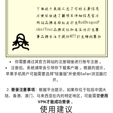
你需要通过其官方网站的注册链接进行账号注册 。
注册后，系统通常会引导你下载客户端 。根据的提示，
苹果手机用户可能需要选择“轻量版”并使用Safari浏览器打
开。
2.
登录注意事项
：根据平台提示，如果你位于包括中国大
陆、香港、澳门、马来西亚在内的特定地区，可能需要
使用
VPN才能成功登录
。
使用建议