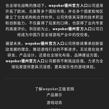
在全球化战略的推动下，
wepoker德州官方入口
公司逐渐
开拓了欧洲、北美等多个国际市场，并在多个国家和地区
建立了分支机构和合作伙伴。公司凭借其深厚的技术积淀
和创新能力，不仅赢得了玩家的口碑，也获得了业内专家
的高度评价。到目前为止，
wepoker德州官方入口
公司已
经成为中国乃至全球游戏产业中的佼佼者。
展望未来，
wepoker德州官方入口
公司将继续秉承创新驱
动发展的理念，推动游戏行业的不断进步。无论是在技术
研发、产品设计，还是在全球化布局、品牌建设方面，
wepoker德州官方入口
公司都将不断挑战自我，力求为全
球玩家提供更具沉浸感、更具娱乐性的游戏体验。
了解wepoker正版官网
产品展示
游戏动态