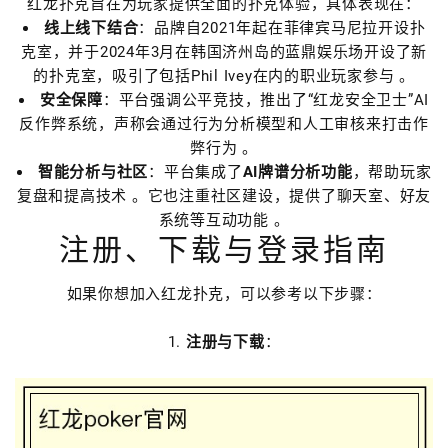
红龙扑克旨在为玩家提供全面的扑克体验，具体表现在：
线上线下结合
：品牌自2021年起在菲律宾马尼拉开设扑
克室，并于2024年3月在韩国济州岛的蓝鼎娱乐场开设了新
的扑克室，吸引了包括Phil Ivey在内的职业玩家参与 。
安全保障
：平台强调公平竞技，推出了“红龙安全卫士”AI
反作弊系统，声称会通过行为分析模型和人工审核来打击作
弊行为 。
智能分析与社区
：平台集成了
AI牌谱分析功能
，帮助玩家
复盘和提高技术 。它也注重社区建设，提供了聊天室、好友
系统等互动功能 。
注册、下载与登录指南
如果你想加入红龙扑克，可以参考以下步骤：
1.
注册与下载
：