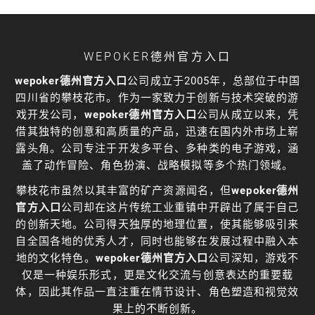
WEPOKER德州官方入口
wepoker德州官方入口
公司成立于2005年，总部位于中国
四川省的攀枝花市。作为一家致力于创新与技术突破的游
戏开发公司，
wepoker德州官方入口
公司从成立以来，凭
借其独特的创意和高质量的产品，迅速在国内外市场上崭
露头角。公司专注于开发多平台、多种类的电子游戏，涵
盖了动作冒险、角色扮演、战略模拟等多个热门领域。
攀枝花市虽然以其丰富的矿产资源闻名，但
wepoker德州
官方入口
公司却在这片传统工业重镇中开辟出了属于自己
的创新天地。公司得天独厚的地理位置，使其能够吸引来
自全国各地的优秀人才，同时也能够在发展过程中融入本
地的文化特色。
wepoker德州官方入口
公司深知，游戏不
仅是一种娱乐形式，更是文化交流与创意表达的重要载
体，因此其作品一直注重在情节设计、角色塑造和视觉效
果上的不断创新。