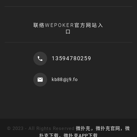
联络WEPOKER官方网站入
口
13594780259
kb88@j9.fo
©
2023 - All Rights Reserved
微扑克，微扑克官网，微
扑克下载，微扑克APP下载