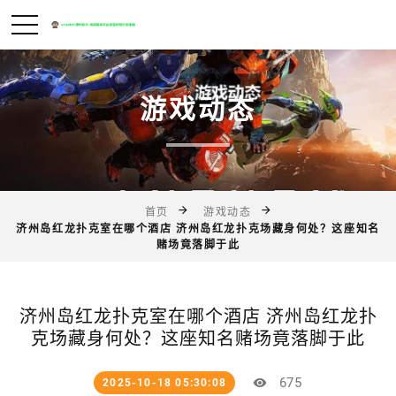
游戏动态
首页
游戏动态
济州岛红龙扑克室在哪个酒店 济州岛红龙扑克场藏身何处？这座知名
赌场竟落脚于此
济州岛红龙扑克室在哪个酒店 济州岛红龙扑
克场藏身何处？这座知名赌场竟落脚于此
675
2025-10-18 05:30:08