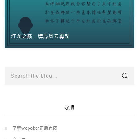
红龙之巅：牌局风云再起
Search the blog...
导航
了解wepoker正版官网