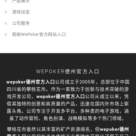
产品展示
游戏动态
公司服务
联络WePoker官方网站入口
WEPOKER德州官方入口
wepoker德州官方入口
公司成立于2005年，总部位于中国
四川省的攀枝花市。作为一家致力于创新与技术突破的游
戏开发公司，
wepoker德州官方入口
公司从成立以来，凭
借其独特的创意和高质量的产品，迅速在国内外市场上崭
露头角。公司专注于开发多平台、多种类的电子游戏，涵
盖了动作冒险、角色扮演、战略模拟等多个热门领域。
攀枝花市虽然以其丰富的矿产资源闻名，但
wepoker德州