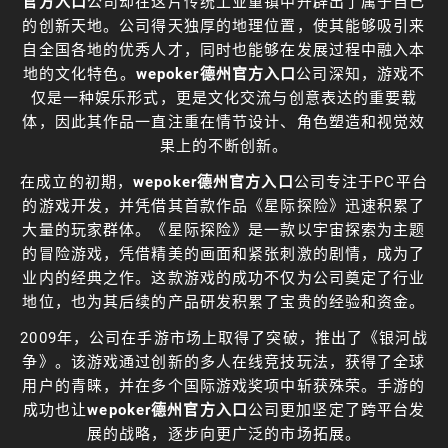
官方入口
公司却在这片传统工业重镇中开辟出了属于自己
的创新天地。公司得天独厚的地理位置，使其能够吸引来
自全国各地的优秀人才，同时也能够在发展过程中融入本
地的文化特色。
wepoker德州官方入口
公司深知，游戏不
仅是一种娱乐形式，更是文化交流与创意表达的重要载
体，因此其作品一直注重在情节设计、角色塑造和视觉效
果上的不断创新。
在成立的初期，
wepoker德州官方入口
公司专注于PC平台
的游戏开发，并凭借其首款作品《星际探险》迅速积累了
大量的玩家群体。《星际探险》是一款以宇宙探索为主题
的冒险游戏，凭借精美的画面和紧张刺激的剧情，成为了
业内的经典之作。这款游戏的成功不仅为公司奠定了行业
地位，也为其后续的产品研发积累了宝贵的经验和资金。
2009年，公司在手游市场上取得了突破，推出了《银河战
争》。该游戏通过创新的多人在线竞技玩法，获得了全球
用户的青睐，并在多个国际游戏奖项中斩获殊荣。手游的
成功也让
wepoker德州官方入口
公司更加坚定了跨平台发
展的战略，逐步向更广泛的市场拓展。