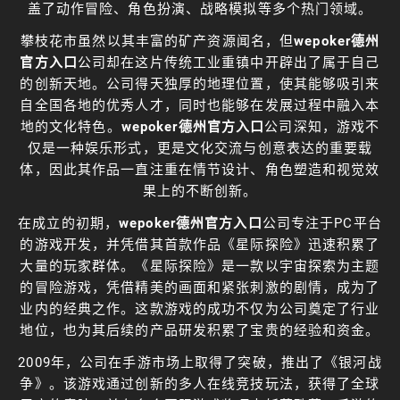
盖了动作冒险、角色扮演、战略模拟等多个热门领域。
攀枝花市虽然以其丰富的矿产资源闻名，但
wepoker德州
官方入口
公司却在这片传统工业重镇中开辟出了属于自己
的创新天地。公司得天独厚的地理位置，使其能够吸引来
自全国各地的优秀人才，同时也能够在发展过程中融入本
地的文化特色。
wepoker德州官方入口
公司深知，游戏不
仅是一种娱乐形式，更是文化交流与创意表达的重要载
体，因此其作品一直注重在情节设计、角色塑造和视觉效
果上的不断创新。
在成立的初期，
wepoker德州官方入口
公司专注于PC平台
的游戏开发，并凭借其首款作品《星际探险》迅速积累了
大量的玩家群体。《星际探险》是一款以宇宙探索为主题
的冒险游戏，凭借精美的画面和紧张刺激的剧情，成为了
业内的经典之作。这款游戏的成功不仅为公司奠定了行业
地位，也为其后续的产品研发积累了宝贵的经验和资金。
2009年，公司在手游市场上取得了突破，推出了《银河战
争》。该游戏通过创新的多人在线竞技玩法，获得了全球