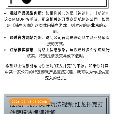
通过产品类型判断
：如果你关心的是《神途》、《萌途》
这类MMORPG手游，那么相关的开发商是
杭州
的公司。如果
是《捕鱼大咖》这类休闲捕鱼游戏，则对应的是
北京
的公
司。
通过官方网站判断
：访问公司官网是辨别其主营业务最直
接的方式。
注意核实信息
：网络上信息繁杂，建议通过多个渠道进行
核实，特别是涉及交易或下载时。
希望以上信息能帮助你厘清“红龙扑克”的来源。如果你对其
中某一家公司的特定游戏产品更感兴趣，我可以为你提供更
深入的信息。
2026-02-15 05:07:48