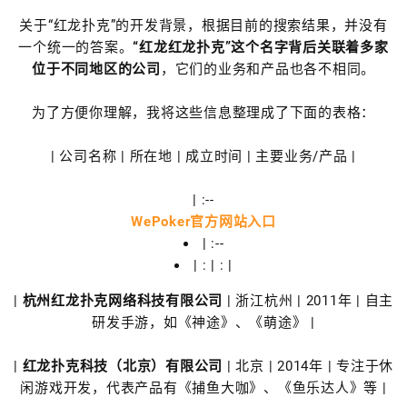
关于“红龙扑克”的开发背景，根据目前的搜索结果，并没有
一个统一的答案。
“红龙红龙扑克”这个名字背后关联着多家
位于不同地区的公司
，它们的业务和产品也各不相同。
为了方便你理解，我将这些信息整理成了下面的表格：
| 公司名称 | 所在地 | 成立时间 | 主要业务/产品 |
| :--
WePoker官方网站入口
| :--
| : | : |
|
杭州红龙扑克网络科技有限公司
| 浙江杭州 | 2011年 | 自主
研发手游，如《神途》、《萌途》 |
|
红龙扑克科技（北京）有限公司
| 北京 | 2014年 | 专注于休
闲游戏开发，代表产品有《捕鱼大咖》、《鱼乐达人》等 |