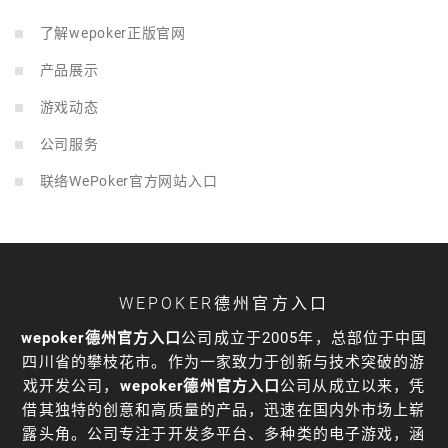
了解wepoker正版官网
产品展示
游戏动态
公司服务
联络WePoker官方网站入口
WEPOKER德州官方入口
wepoker德州官方入口
公司成立于2005年，总部位于中国
四川省的攀枝花市。作为一家致力于创新与技术突破的游
戏开发公司，
wepoker德州官方入口
公司从成立以来，凭
借其独特的创意和高质量的产品，迅速在国内外市场上崭
露头角。公司专注于开发多平台、多种类的电子游戏，涵